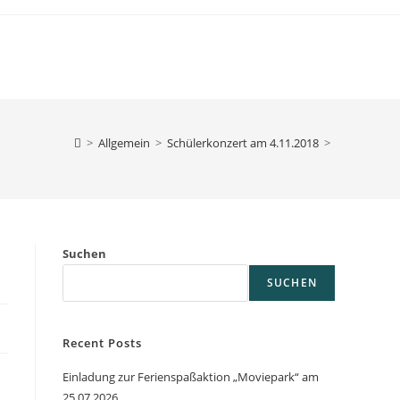
>
Allgemein
>
Schülerkonzert am 4.11.2018
>
Suchen
SUCHEN
Recent Posts
Einladung zur Ferienspaßaktion „Moviepark“ am
25.07.2026