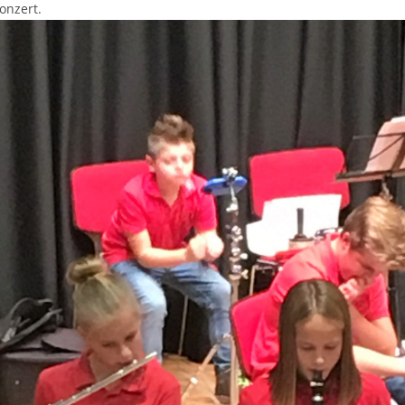
onzert.