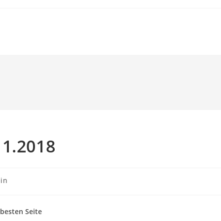
11.2018
in
 besten Seite