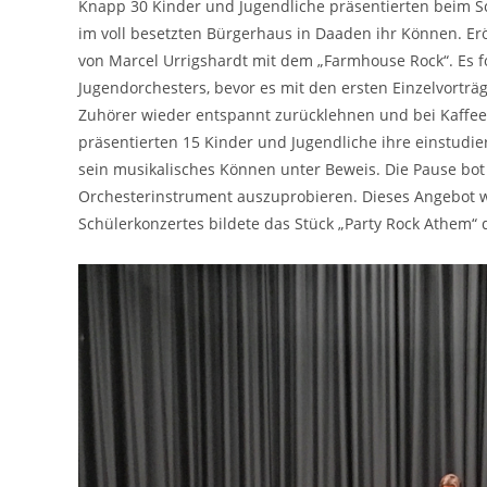
Knapp 30 Kinder und Jugendliche präsentierten beim S
im voll besetzten Bürgerhaus in Daaden ihr Können. Er
von Marcel Urrigshardt mit dem „Farmhouse Rock“. Es fol
Jugendorchesters, bevor es mit den ersten Einzelvorträ
Zuhörer wieder entspannt zurücklehnen und bei Kaffe
präsentierten 15 Kinder und Jugendliche ihre einstudier
sein musikalisches Können unter Beweis. Die Pause bot d
Orchesterinstrument auszuprobieren. Dieses Angebot w
Schülerkonzertes bildete das Stück „Party Rock Athem“