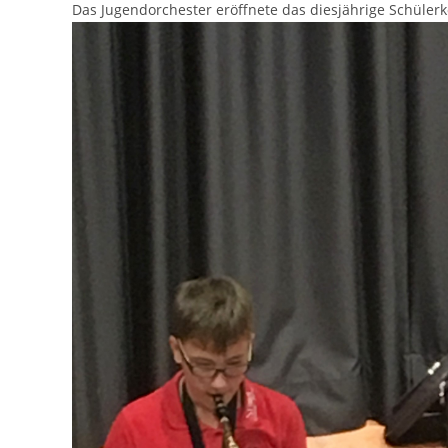
Das Jugendorchester eröffnete das diesjährige Schülerk