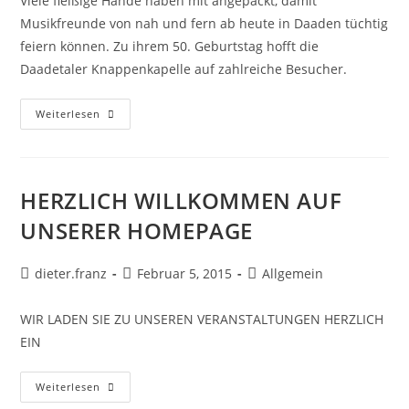
Viele fleißige Hände haben mit angepackt, damit
Musikfreunde von nah und fern ab heute in Daaden tüchtig
feiern können. Zu ihrem 50. Geburtstag hofft die
Daadetaler Knappenkapelle auf zahlreiche Besucher.
Weiterlesen
HERZLICH WILLKOMMEN AUF
UNSERER HOMEPAGE
dieter.franz
Februar 5, 2015
Allgemein
WIR LADEN SIE ZU UNSEREN VERANSTALTUNGEN HERZLICH
EIN
Weiterlesen