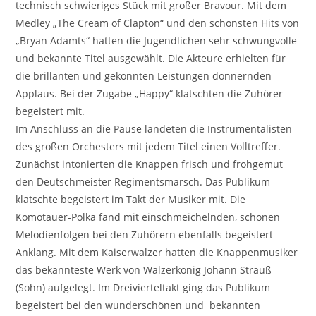
technisch schwieriges Stück mit großer Bravour. Mit dem
Medley „The Cream of Clapton“ und den schönsten Hits von
„Bryan Adamts“ hatten die Jugendlichen sehr schwungvolle
und bekannte Titel ausgewählt. Die Akteure erhielten für
die brillanten und gekonnten Leistungen donnernden
Applaus. Bei der Zugabe „Happy“ klatschten die Zuhörer
begeistert mit.
Im Anschluss an die Pause landeten die Instrumentalisten
des großen Orchesters mit jedem Titel einen Volltreffer.
Zunächst intonierten die Knappen frisch und frohgemut
den Deutschmeister Regimentsmarsch. Das Publikum
klatschte begeistert im Takt der Musiker mit. Die
Komotauer-Polka fand mit einschmeichelnden, schönen
Melodienfolgen bei den Zuhörern ebenfalls begeistert
Anklang. Mit dem Kaiserwalzer hatten die Knappenmusiker
das bekannteste Werk von Walzerkönig Johann Strauß
(Sohn) aufgelegt. Im Dreivierteltakt ging das Publikum
begeistert bei den wunderschönen und bekannten