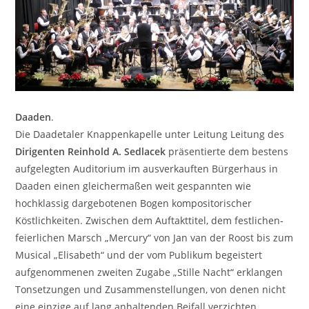
Daaden
.
Die Daadetaler Knappenkapelle unter Leitung Leitung des
Dirigenten Reinhold A. Sedlacek
präsentierte dem bestens
aufgelegten Auditorium im ausverkauften Bürgerhaus in
Daaden einen gleichermaßen weit gespannten wie
hochklassig dargebotenen Bogen kompositorischer
Köstlichkeiten. Zwischen dem Auftakttitel, dem festlichen-
feierlichen Marsch „Mercury“ von Jan van der Roost bis zum
Musical „Elisabeth“ und der vom Publikum begeistert
aufgenommenen zweiten Zugabe „Stille Nacht“ erklangen
Tonsetzungen und Zusammenstellungen, von denen nicht
eine einzige auf lang anhaltenden Beifall verzichten