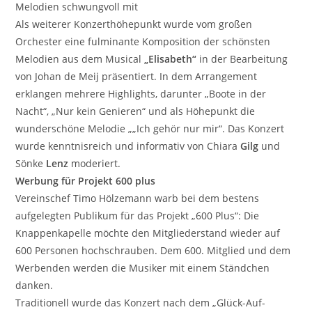
Melodien schwungvoll mit
Als weiterer Konzerthöhepunkt wurde vom großen
Orchester eine fulminante Komposition der schönsten
Melodien aus dem Musical
„Elisabeth“
in der Bearbeitung
von Johan de Meij präsentiert. In dem Arrangement
erklangen mehrere Highlights, darunter „Boote in der
Nacht“, „Nur kein Genieren“ und als Höhepunkt die
wunderschöne Melodie „„Ich gehör nur mir“. Das Konzert
wurde kenntnisreich und informativ von Chiara
Gilg
und
Sönke
Lenz
moderiert.
Werbung für Projekt 600 plus
Vereinschef Timo Hölzemann warb bei dem bestens
aufgelegten Publikum für das Projekt „600 Plus“: Die
Knappenkapelle möchte den Mitgliederstand wieder auf
600 Personen hochschrauben. Dem 600. Mitglied und dem
Werbenden werden die Musiker mit einem Ständchen
danken.
Traditionell wurde das Konzert nach dem „Glück-Auf-