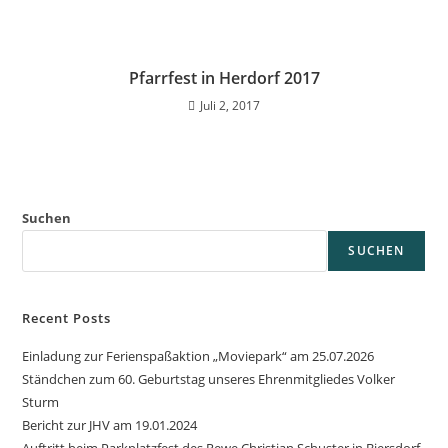
Pfarrfest in Herdorf 2017
Juli 2, 2017
Suchen
SUCHEN
Recent Posts
Einladung zur Ferienspaßaktion „Moviepark“ am 25.07.2026
Ständchen zum 60. Geburtstag unseres Ehrenmitgliedes Volker
Sturm
Bericht zur JHV am 19.01.2024
Auftritt beim Parkplatzfest des Rewe Christian Schuster in Biersdorf