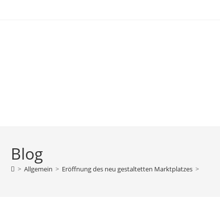
Blog
>
Allgemein
>
Eröffnung des neu gestaltetten Marktplatzes
>