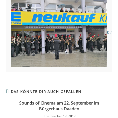
Die 
DAS KÖNNTE DIR AUCH GEFALLEN
Sounds of Cinema am 22. September im
Bürgerhaus Daaden
September 19, 2019