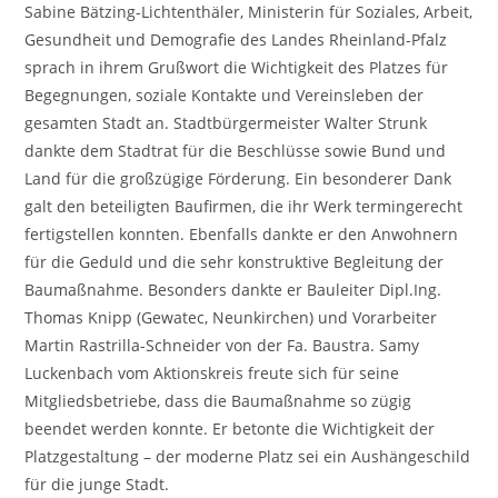
Sabine Bätzing-Lichtenthäler, Ministerin für Soziales, Arbeit,
Gesundheit und Demografie des Landes Rheinland-Pfalz
sprach in ihrem Grußwort die Wichtigkeit des Platzes für
Begegnungen, soziale Kontakte und Vereinsleben der
gesamten Stadt an. Stadtbürgermeister Walter Strunk
dankte dem Stadtrat für die Beschlüsse sowie Bund und
Land für die großzügige Förderung. Ein besonderer Dank
galt den beteiligten Baufirmen, die ihr Werk termingerecht
fertigstellen konnten. Ebenfalls dankte er den Anwohnern
für die Geduld und die sehr konstruktive Begleitung der
Baumaßnahme. Besonders dankte er Bauleiter Dipl.Ing.
Thomas Knipp (Gewatec, Neunkirchen) und Vorarbeiter
Martin Rastrilla-Schneider von der Fa. Baustra. Samy
Luckenbach vom Aktionskreis freute sich für seine
Mitgliedsbetriebe, dass die Baumaßnahme so zügig
beendet werden konnte. Er betonte die Wichtigkeit der
Platzgestaltung – der moderne Platz sei ein Aushängeschild
für die junge Stadt.