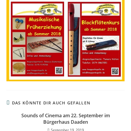
DAS KÖNNTE DIR AUCH GEFALLEN
Sounds of Cinema am 22. September im
Bürgerhaus Daaden
September 19, 2019